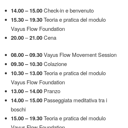
Check-in e benvenuto
14.00
– 15.00
Teoria e pratica del modulo
15.30 – 19.30
Vayus Flow Foundation
–
Cena
20.00
21.00
Vayus Flow Movement Session
08.00 – 09.30
Colazione
09.30 – 10.30
Teoria e pratica del modulo
10.30 – 13.00
Vayus Flow Foundation
Pranzo
13.00
– 14.00
Passeggiata meditativa tra i
14.00 – 15.00
boschi
Teoria e pratica del modulo
15.00 – 19.30
Vayus Flow Foundation