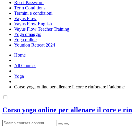
Reset Password
Term Conditions
Termini e condizioni
Vayus Flow
Vayus Flow English
Vayus Flow Teacher Training
Yoga omaggio
Yoga online
Younion Retreat 2024
Home
All Courses
Yoga
Corso yoga online per allenare il core e rinforzare l’addome
Corso yoga online per allenare il core e r