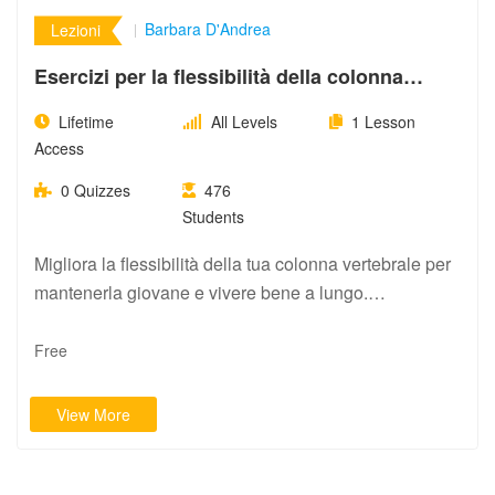
Barbara D'Andrea
Lezioni
Esercizi per la flessibilità della colonna
vertebrale
Lifetime
All Levels
1 Lesson
Access
0 Quizzes
476
Students
Migliora la flessibilità della tua colonna vertebrale per
mantenerla giovane e vivere bene a lungo.…
Free
View More